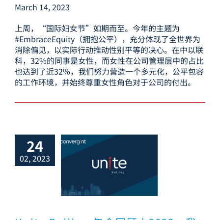
March 14, 2023
上周，“国际妇女节”如期而至。今年的主题为
#EmbraceEquity（拥抱公平），充分体现了全世界为
消除偏见，以实际行动推动性别平等的决心。在中以联
科，32%的同事是女性，而女性在公司管理层中的占比
也达到了近32%，我们努力营造一个多元化，公平包容
的工作环境，并始终尊重女性角色对于公司的付出。
24
02, 2023
 Beijing 年会
 2023，我们同
行，一路向前！