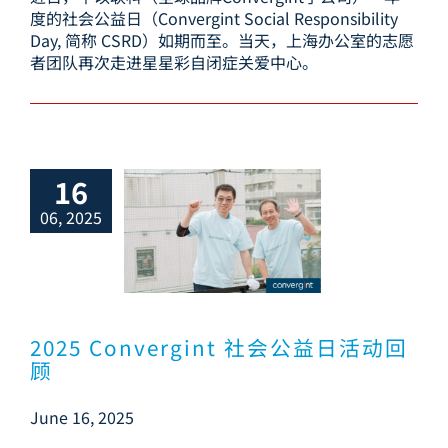
度的社会公益日（Convergint Social Responsibility
Day, 简称 CSRD）如期而至。当天，上海办公室的志愿
访问其他地区官网
者团队再次走进星星彩自闭症关爱中心。
16
06, 2025
 Convergint
公益日活动回顾
2025 Convergint 社会公益日活动回
顾
June 16, 2025