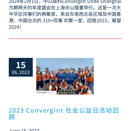
2024年2月1日，中以联科Convergint Unite Shanghai
为期两天的年度盛会在上海佘山隆重举行。这是一次大
中华区同事们的再聚首，来自东南西北各区域及中国香
港、中国台北的 310+同事 欢聚一堂，回首2023，展望
2024！
15
06, 2023
 Convergint
公益日活动回顾
2023 Convergint 社会公益日活动回
顾
June 15, 2023