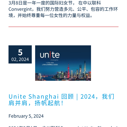
3月8日是一年一度的国际妇女节， 在中以联科
Convergint，我们努力营造多元、公平、包容的工作环
境，并始终尊重每一位女性的力量与权益。
5
02, 2024
 Shanghai 回
2024，我们肩并
，扬帆起航！
Unite Shanghai 回顾 | 2024，我们
肩并肩，扬帆起航！
February 5, 2024