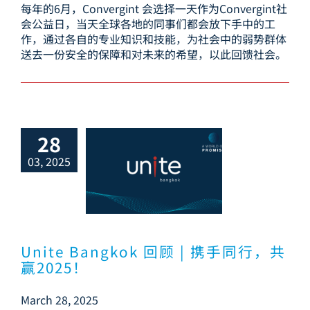
每年的6月，Convergint 会选择一天作为Convergint社
会公益日，当天全球各地的同事们都会放下手中的工
作，通过各自的专业知识和技能，为社会中的弱势群体
送去一份安全的保障和对未来的希望，以此回馈社会。
28
03, 2025
e Bangkok 回
 携手同行，共赢
2025！
Unite Bangkok 回顾 | 携手同行，共
赢2025！
March 28, 2025