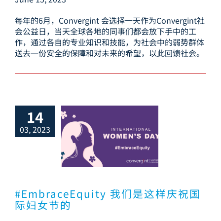
每年的6月，Convergint 会选择一天作为Convergint社
会公益日，当天全球各地的同事们都会放下手中的工
作，通过各自的专业知识和技能，为社会中的弱势群体
送去一份安全的保障和对未来的希望，以此回馈社会。
14
03, 2023
raceEquity
是这样庆祝国际
妇女节的
#EmbraceEquity 我们是这样庆祝国
际妇女节的