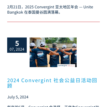
2月21日，2025 Convergint 亚太地区年会 — Unite
Bangkok 在泰国曼谷圆满落幕。
5
07, 2024
 Convergint
公益日活动回顾
2024 Convergint 社会公益日活动回
顾
July 5, 2024
每年的6月，Convergint 会选择一天作为Convergint社