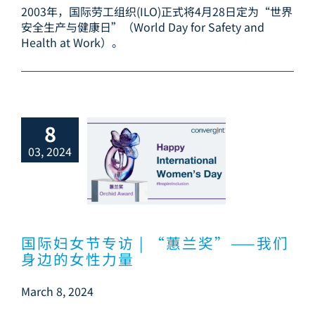
2003年，国际劳工组织(ILO)正式将4月28日定为“世界
安全生产与健康日”（World Day for Safety and
Health at Work）。
8
03, 2024
妇女节专访 |
奖”——我们身
的女性力量
国际妇女节专访 | “蕙兰奖”——我们
身边的女性力量
March 8, 2024