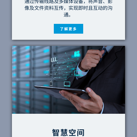
通过传输线路及多媒体设备，将声音、影
像及文件资料互传，实现即时且互动的沟
通。
了解更多
智慧空间