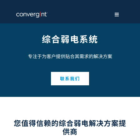
Skip
to
content
Toggle
Navigation
关于我们
综合弱电系统
解决方案
专注于为客户提供贴合其需求的解决方案
服务支持
联系我们
新闻中心
招贤纳才
您值得信赖的综合弱电解决方案提
供商
联系我们